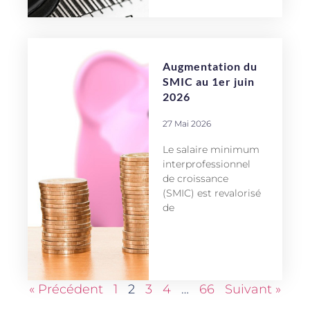
Augmentation du
SMIC au 1er juin
2026
27 Mai 2026
Le salaire minimum
interprofessionnel
de croissance
(SMIC) est revalorisé
de
« Précédent
1
2
3
4
…
66
Suivant »