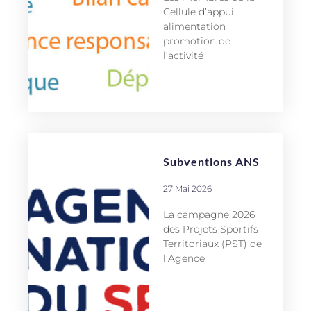
Cellule d’appui
alimentation
promotion de
l’activité
Subventions ANS
27 Mai 2026
La campagne 2026
des Projets Sportifs
Territoriaux (PST) de
l’Agence