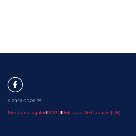
© 2026 CDOS 79
Mentions légales
RGPD
Politique De Cookies (UE)