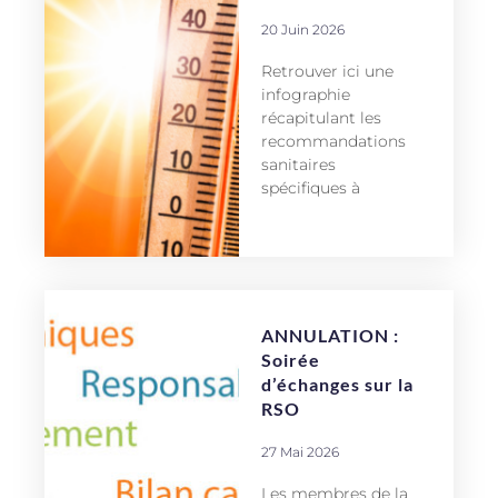
20 Juin 2026
Retrouver ici une
infographie
récapitulant les
recommandations
sanitaires
spécifiques à
ANNULATION :
Soirée
d’échanges sur la
RSO
27 Mai 2026
Les membres de la