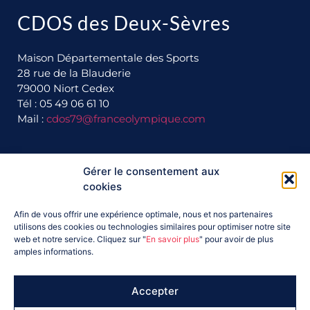
CDOS des Deux-Sèvres
Maison Départementale des Sports
28 rue de la Blauderie
79000 Niort Cedex
Tél : 05 49 06 61 10
Mail :
cdos79@franceolympique.com
Gérer le consentement aux
Ils nous soutiennent :
cookies
Afin de vous offrir une expérience optimale, nous et nos partenaires
utilisons des cookies ou technologies similaires pour optimiser notre site
web et notre service. Cliquez sur "
En savoir plus
" pour avoir de plus
amples informations.
Accepter