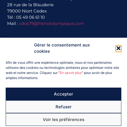
28 rue de la Blauderie
79000 Niort Cedex
Tél : 05 49 06 61 10
Mail :
cdos79@franceolympique.com
Gérer le consentement aux
Ils nous soutiennent :
cookies
Afin de vous offrir une expérience optimale, nous et nos partenaires
utilisons des cookies ou technologies similaires pour optimiser notre site
web et notre service. Cliquez sur "
En savoir plus
" pour avoir de plus
amples informations.
Accepter
Refuser
Voir les préférences