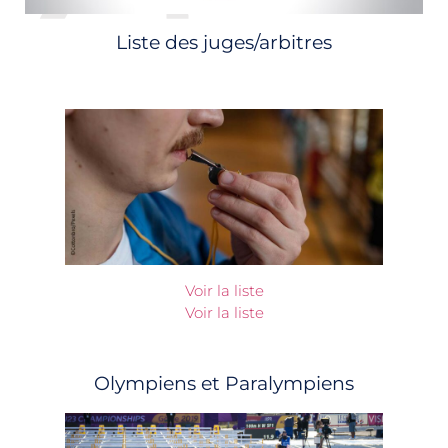
Liste des juges/arbitres
Voir la liste
Voir la liste
Olympiens et Paralympiens