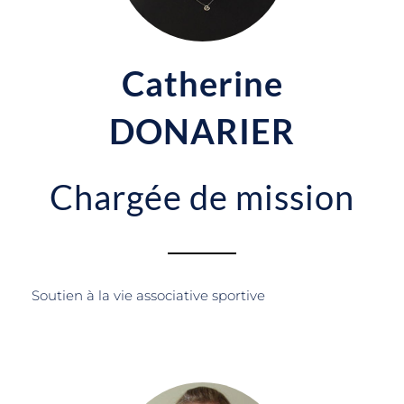
Catherine
DONARIER
Chargée de mission
Soutien à la vie associative sportive