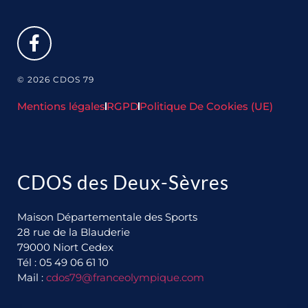
© 2026 CDOS 79
Mentions légales
RGPD
Politique De Cookies (UE)
CDOS des Deux-Sèvres
Maison Départementale des Sports
28 rue de la Blauderie
79000 Niort Cedex
Tél : 05 49 06 61 10
Mail :
cdos79@franceolympique.com