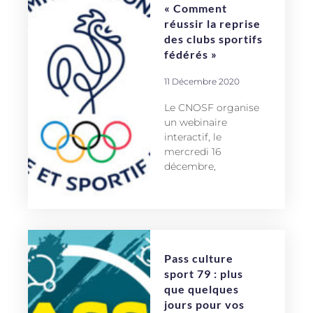
« Comment
réussir la reprise
des clubs sportifs
fédérés »
11 Décembre 2020
Le CNOSF organise
un webinaire
interactif, le
mercredi 16
décembre,
Pass culture
sport 79 : plus
que quelques
jours pour vos