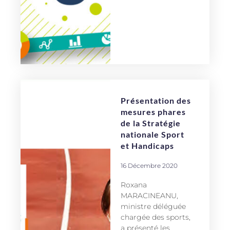
Présentation des
mesures phares
de la Stratégie
nationale Sport
et Handicaps
16 Décembre 2020
Roxana
MARACINEANU,
ministre déléguée
chargée des sports,
a présenté les