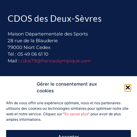
CDOS des Deux-Sèvres
Maison Départementale des Sports
28 rue de la Blauderie
79000 Niort Cedex
Tél : 05 49 06 61 10
Mail :
cdos79@franceolympique.com
Gérer le consentement aux
Ils nous soutiennent :
cookies
Afin de vous offrir une expérience optimale, nous et nos partenaires
utilisons des cookies ou technologies similaires pour optimiser notre site
web et notre service. Cliquez sur "
En savoir plus
" pour avoir de plus
amples informations.
Accepter