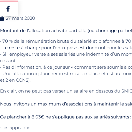
27 mars 2020
Montant de l’allocation activité partielle (ou chômage partiel)
· 70 % de la rémunération brute du salarié et plafonnée à 70
·
Le reste à charge pour l’entreprise est donc nul
pour les sal
· Si l’employeur verse à ses salariés une indemnité d’un mon
restant.
· Pas d’information, à ce jour sur « comment sera soumis à cot
· Une allocation « plancher » est mise en place et est au mo
et 2 en CCNS).
En clair, on ne peut pas verser un salaire en dessous du SMIC
Nous invitons un maximum d’associations à maintenir le sala
Ce plancher à 8.03€ ne s’applique pas aux salariés suivants :
· les apprentis ;