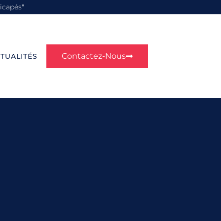
icapés"
Contactez-Nous
TUALITÉS