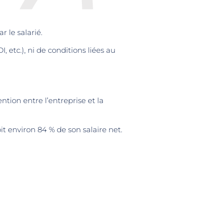
 le salarié.
, etc.), ni de conditions liées au
tion entre l’entreprise et la
it environ 84 % de son salaire net.