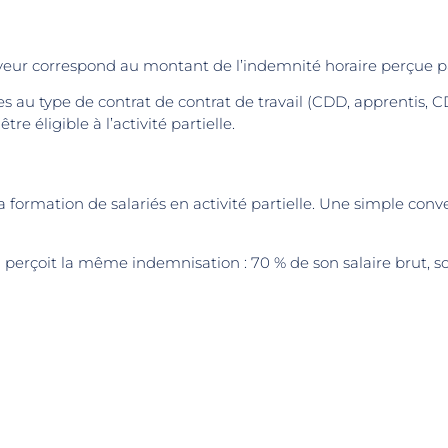
oyeur correspond au montant de l’indemnité horaire perçue par
s au type de contrat de contrat de travail (CDD, apprentis, CDI
re éligible à l’activité partielle.
ormation de salariés en activité partielle. Une simple conven
on perçoit la même indemnisation : 70 % de son salaire brut, so