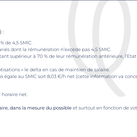
 :
 % de 4,5 SMIC.
ariés dont la rémunération n’excède pas 4,5 SMIC.
tant supérieur à 70 % de leur rémunération antérieure, l’Eta
isations » le delta en cas de maintien de salaire.
ins égale au SMIC soit 8,03 €/h net (cette information va con
 horaire net.
ire, dans la mesure du possible
et surtout en fonction de vo