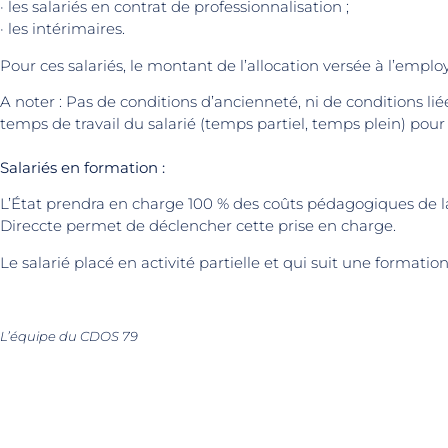
· les salariés en contrat de professionnalisation ;
· les intérimaires.
Pour ces salariés, le montant de l’allocation versée à l’empl
A noter : Pas de conditions d’ancienneté, ni de conditions liée
temps de travail du salarié (temps partiel, temps plein) pour êt
Salariés en formation :
L’État prendra en charge 100 % des coûts pédagogiques de la f
Direccte permet de déclencher cette prise en charge.
Le salarié placé en activité partielle et qui suit une formati
L’équipe du CDOS 79