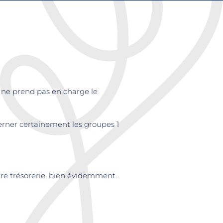
t ne prend pas en charge le
cerner certainement les groupes 1
tre trésorerie, bien évidemment.