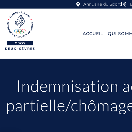
Annuaire du Sport
ACCUEIL
QUI SOMM
Indemnisation ac
partielle/chômage