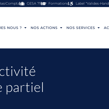
BasiCompta
GESA 79
Formations
Label "Valides-Hand
ES NOUS ?
NOS ACTIONS
NOS SERVICES
AC
tivité
 partiel