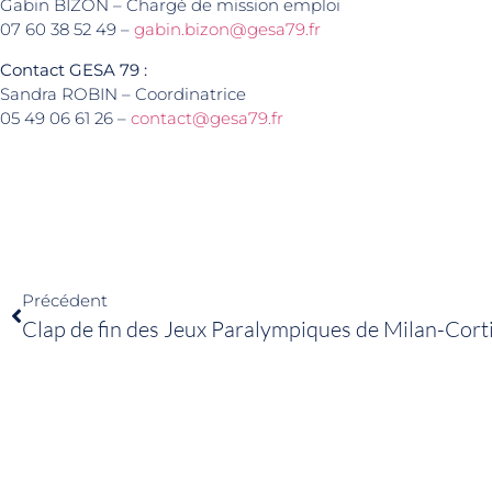
Gabin BIZON – Chargé de mission emploi
07 60 38 52 49 –
gabin.bizon@gesa79.fr
Contact GESA 79 :
Sandra ROBIN – Coordinatrice
05 49 06 61 26 –
contact@gesa79.fr
Précédent
Clap de fin des Jeux Paralympiques de Milan-Cor