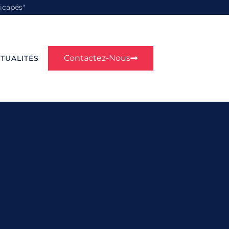
icapés"
Contactez-Nous
TUALITÉS