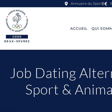
Annuaire du Sport
ACCUEIL
QUI SOMM
Job Dating Alter
Sport & Anima