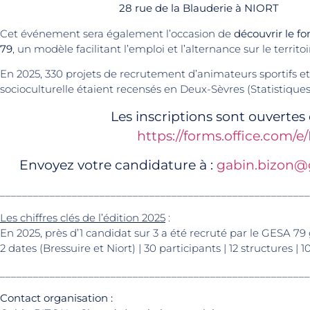
28 rue de la Blauderie à NIORT
Cet événement sera également l’occasion de
découvrir le f
79
, un modèle facilitant l’emploi et l’alternance sur le territoi
En 2025, 330 projets de recrutement d’animateurs sportifs et
socioculturelle étaient recensés en Deux-Sèvres (Statistique
Les inscriptions sont ouvertes
https://forms.office.com
Envoyez votre candidature à :
gabin.bizon@
________________________________________________________
Les chiffres clés de l’édition 2025
:
En 2025, près d’1 candidat sur 3 a été recruté par le GESA 7
2 dates (Bressuire et Niort) | 30 participants | 12 structures |
________________________________________________________
Contact organisation :