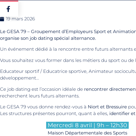
19 mars 2026
Le GESA 79 – Groupement d’Employeurs Sport et Animation 79
organise son job dating spécial alternance.
Un événement dédié à la rencontre entre futurs alternants e
Vous souhaitez vous former dans les métiers du sport ou de 
Educateur sportif / Educatrice sportive, Animateur sociocult
développement…
Ce job dating est l’occasion idéale de
rencontrer directemen
recherchent leurs futurs alternants.
Le GESA 79 vous donne rendez-vous à
Niort et Bressuire
pour
Les structures présentes pourront, quant à elles,
identifier e
Mercredi 8 avril | 9h – 12h30
Maison Départementale des Sports