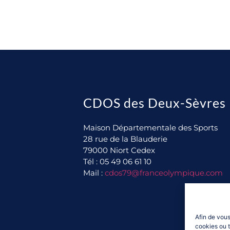
CDOS des Deux-Sèvres
Maison Départementale des Sports
28 rue de la Blauderie
79000 Niort Cedex
Tél : 05 49 06 61 10
Mail :
cdos79@franceolympique.com
Afin de vous
cookies ou t