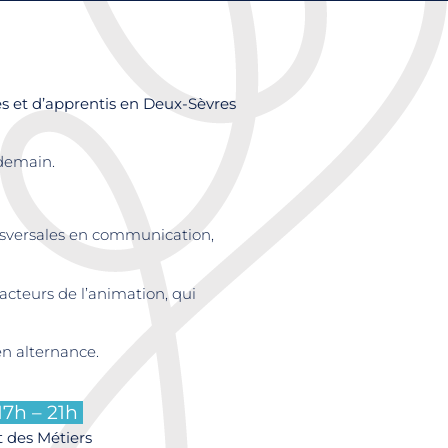
s et d’apprentis en Deux-Sèvres
 demain.
ansversales en communication,
t acteurs de l’animation, qui
en alternance.
 17h – 21h
t des Métiers