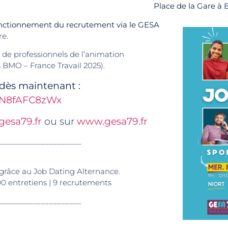
Place de la Gare à
onctionnement du recrutement via le GESA
re.
 de professionnels de l’animation
s BMO – France Travail 2025).
 dès maintenant :
/e/N8fAFC8zWx
gesa79.fr
ou sur
www.gesa79.fr
____________________
9 grâce au Job Dating Alternance.
 100 entretiens | 9 recrutements
____________________