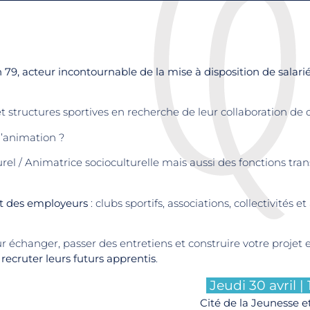
, acteur incontournable de la mise à disposition de salarié
t structures sportives en recherche de leur collaboration de
l’animation ?
urel / Animatrice socioculturelle mais aussi des fonctions tr
t des employeurs
: clubs sportifs, associations, collectivités e
 échanger, passer des entretiens et construire votre projet 
t recruter leurs futurs apprentis
.
Jeudi 30 avril |
Cité de la Jeunesse e