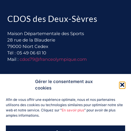
CDOS des Deux-Sèvres
Maison Départementale des Sports
28 rue de la Blauderie
79000 Niort Cedex
Tél : 05 49 06 61 10
Mail :
cdos79@franceolympique.com
Gérer le consentement aux
Ils nous soutiennent :
cookies
Afin de vous offrir une expérience optimale, nous et nos partenaires
utilisons des cookies ou technologies similaires pour optimiser notre site
web et notre service. Cliquez sur "
En savoir plus
" pour avoir de plus
amples informations.