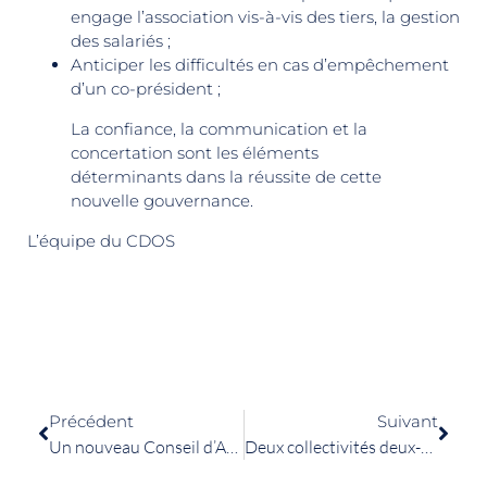
engage l’association vis-à-vis des tiers, la gestion
des salariés ;
Anticiper les difficultés en cas d’empêchement
d’un co-président ;
La confiance, la communication et la
concertation sont les éléments
déterminants dans la réussite de cette
nouvelle gouvernance.
L’équipe du CDOS
Précédent
Suivant
Un nouveau Conseil d’Administration au CDOS pour représenter le mouvement sportif associatif deux-sévrien
Deux collectivités deux-sévriennes ont été retenues « Maisons Sport-Santé »