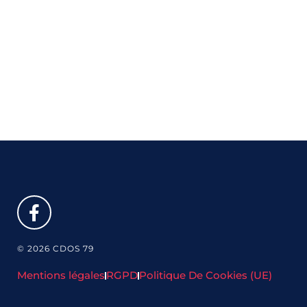
© 2026 CDOS 79
Mentions légales
RGPD
Politique De Cookies (UE)