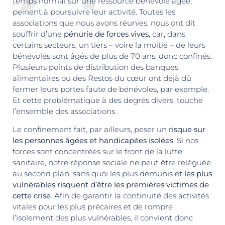
temps normal sur une ressource bénévole âgée,
peinent à poursuivre leur activité. Toutes les
associations que nous avons réunies, nous ont dit
souffrir d’une
pénurie de forces vives
, car, dans
certains secteurs, un tiers – voire la moitié – de leurs
bénévoles sont âgés de plus de 70 ans, donc confinés.
Plusieurs points de distribution des banques
alimentaires ou des Restos du cœur ont déjà dû
fermer leurs portes faute de bénévoles, par exemple.
Et cette problématique à des degrés divers, touche
l’ensemble des associations .
Le confinement fait, par ailleurs, peser un
risque sur
les personnes âgées et handicapées isolées
. Si nos
forces sont concentrées sur le front de la lutte
sanitaire, notre réponse sociale ne peut être reléguée
au second plan, sans quoi les plus démunis et
les plus
vulnérables risquent d’être les premières victimes de
cette crise
. Afin de garantir la continuité des activités
vitales pour les plus précaires et de rompre
l’isolement des plus vulnérables, il convient donc