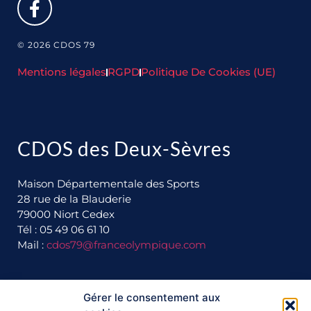
© 2026 CDOS 79
Mentions légales
RGPD
Politique De Cookies (UE)
CDOS des Deux-Sèvres
Maison Départementale des Sports
28 rue de la Blauderie
79000 Niort Cedex
Tél : 05 49 06 61 10
Mail :
cdos79@franceolympique.com
Gérer le consentement aux
Ils nous soutiennent :